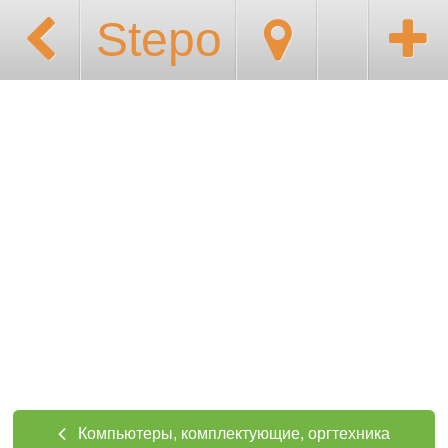
Stepo
Компьютеры, комплектующие, оргтехника