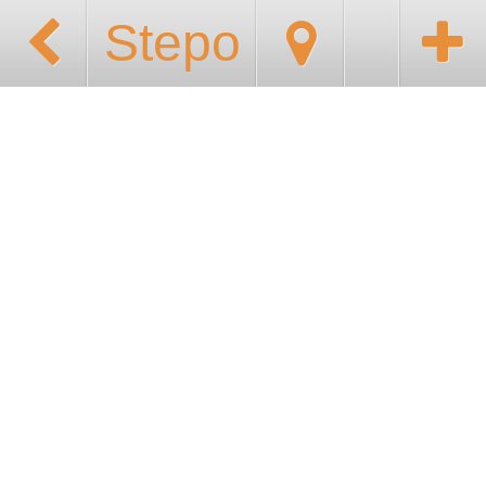
Stepo