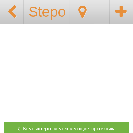
Stepo
Компьютеры, комплектующие, оргтехника