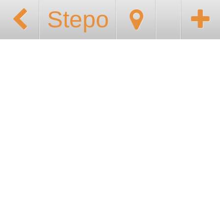
Stepo