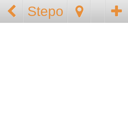
Stepo