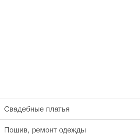
Свадебные платья
Пошив, ремонт одежды