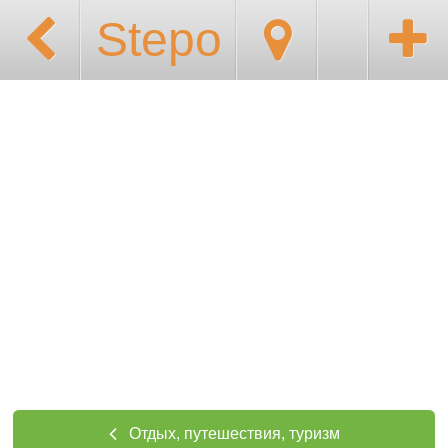
Stepo
Отдых, путешествия, туризм