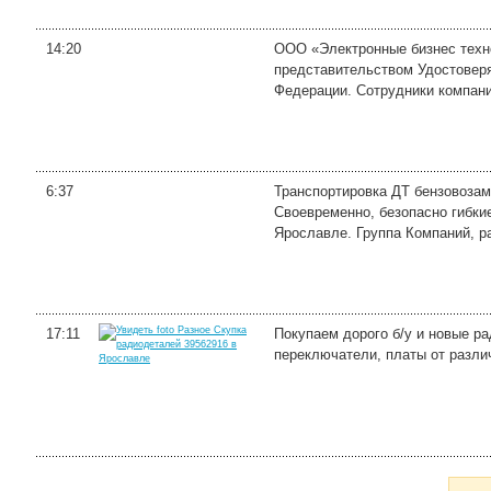
14:20
ООО «Электронные бизнес техно
представительством Удостоверя
Федерации. Сотрудники компани
6:37
Транспортировка ДТ бензовозам
Своевременно, безопасно гибки
Ярославле. Группа Компаний, ра
17:11
Покупаем дорого б/у и новые ра
переключатели, платы от различ