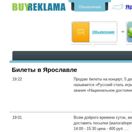
Яр
Объявления
Бесплатные объявления в
Ярославле
Объявления
Билеты в Ярославле
19:22
Продаю билеты на концерт, 5 де
называется «Русский стиль игр
звания «Национальное достояние
19:01
Всем доброго времени суток, м
доставить посылки (малогабори
14:00 - 15:30 цена - 400 руб. ...