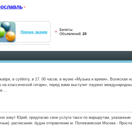
ославль
Билеты.
Прочее, разное
Объявлений:
20
кабря, в субботу, в 17. 00 часов, в музее «Музыка и время», Волжская н
ы на классической гитаре», перед вами выступит лауреат международны
 ...
еня зовут Юрий, предлагаю свои услуги такси по маршрутам, указанным 
тные). расписание: будни отправление м. Полежаевская Москва - Яросла