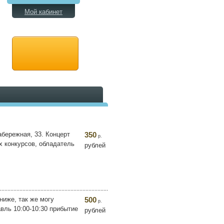
Мой кабинет
абережная, 33. Концерт
350
р.
х конкурсов, обладатель
рублей
ниже, так же могу
500
р.
вль 10:00-10:30 прибытие
рублей