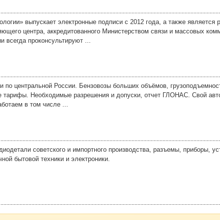
логии» выпускает электронные подписи с 2012 года, а также является
ющего центра, аккредитованного Министерством связи и массовых ком
и всегда проконсультируют ...
и по центральной России. Бензовозы больших объёмов, грузоподъемность
е тарифы. Необходимые разрешения и допуски, отчет ГЛОНАС. Свой авто
ботаем в том числе ...
диодетали советского и импортного производства, разъемы, приборы, уст
ной бытовой техники и электроники.