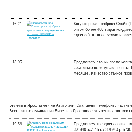
16:21
Кондитерская фабрика Слайс (П
оптом более 400 видов кондите
сдобное), а также белую и варен
13:05
Предлагаем станки после капит
состоянию не уступают новым. 
месяцев. Качество станков пров
Билеты в Ярославле - на Авито или Юла, цены, телефоны, частны
Бесплатные объявления Билеты в Ярославле от частных лиц как на a
19:56
Предлагаем твердосплавные плас
301940 жс17 lnux 301940 рт5730 