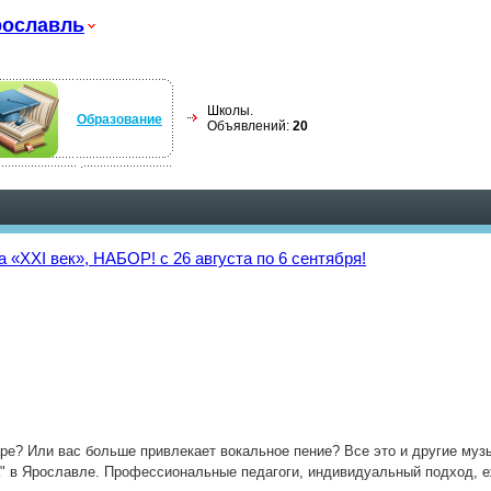
ославль
Школы.
Образование
Объявлений:
20
 «XXI век», НАБОР! c 26 августа по 6 сентября!
таре? Или вас больше привлекает вокальное пение? Все это и другие му
а" в Ярославле. Профессиональные педагоги, индивидуальный подход, 