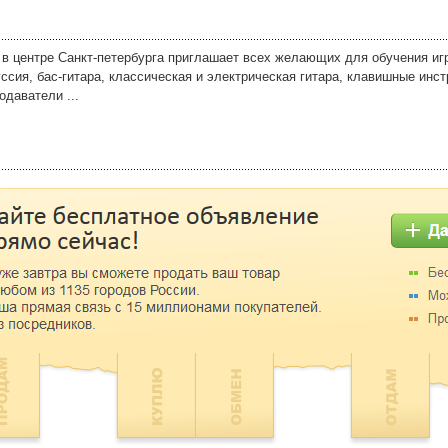
в центре Санкт-петербурга приглашает всех желающих для обучения иг
ссия, бас-гитара, классическая и электрическая гитара, клавишные инс
даватели ...