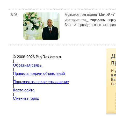
8:08
Музыкальная школа "MusicBox" 
инструментах_. барабаны, перку
Занятия проводят опытные препо
© 2008-2026 BuyReklama.ru
|
Обратная связь
|
Правила подачи объявлений
|
Пoльзовательское соглашение
|
Карта сайта
|
Сменить город