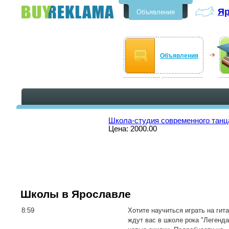
Яр
Объявления
Бесплатные объявления в
Ярославле
Объявления
Школа-студия современного танца
Цена: 2000.00
Школы в Ярославле
8:59
Хотите научиться играть на ги
ждут вас в школе рока "Легенд