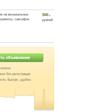
ре на музыкальных
500
р.
трументы, саксофон.
рублей