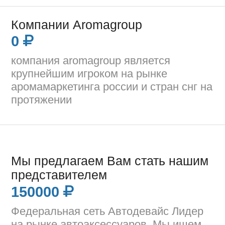
Компании Aromagroup
0
компания aromagroup является
крупнейшим игроком на рынке
аромамаркетинга россии и стран снг на
протяжении
Мы предлагаем Вам стать нашим
представителем
150000
Федеральная сеть Автодевайс Лидер
на рынке автоаксессуаров. Мы ищем