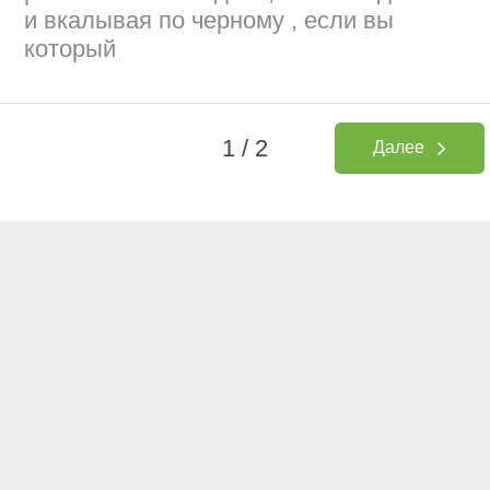
и вкалывая по черному , если вы
который
1 / 2
Далее