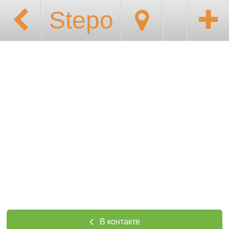
Stepo
В контакте