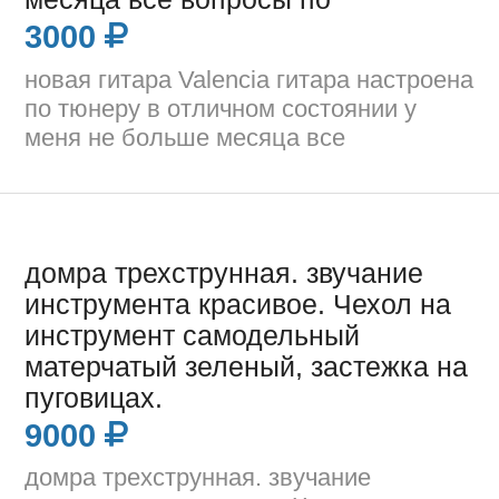
3000
новая гитара Valencia гитара настроена
по тюнеру в отличном состоянии у
меня не больше месяца все
домра трехструнная. звучание
инструмента красивое. Чехол на
инструмент самодельный
матерчатый зеленый, застежка на
пуговицах.
9000
домра трехструнная. звучание