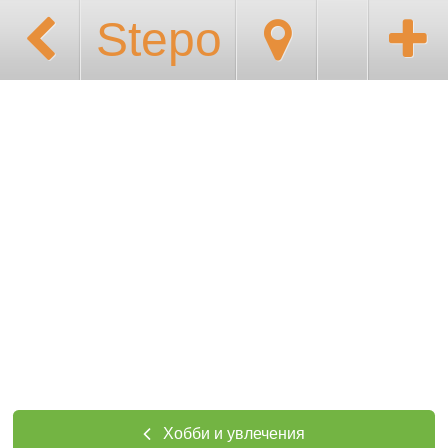
Stepo
Хобби и увлечения