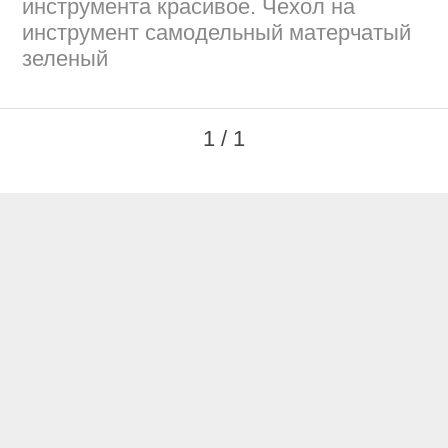
инструмента красивое. Чехол на
инструмент самодельный матерчатый
зеленый
1 / 1