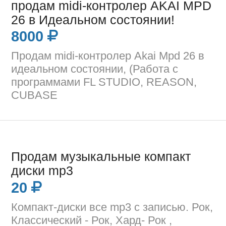
продам midi-контролер AKAI MPD
26 в Идеальном состоянии!
8000
Продам midi-контролер Akai Mpd 26 в
идеальном состоянии, (Работа с
программами FL STUDIO, REASON,
CUBASE
Продам музыкальные компакт
диски mp3
20
Компакт-диски все mp3 с записью. Рок,
Классический - Рок, Хард- Рок ,