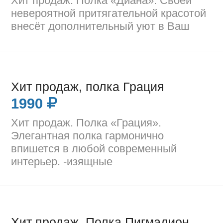
Хит продаж. Полка «Диана». Своей
невероятной притягательной красотой
внесёт дополнительный уют в Ваш
Хит продаж, полка Грация
1990
Хит продаж. Полка «Грация».
Элегантная полка гармонично
впишется в любой современный
интерьер. -изящные
Хит продаж, Полка Пигмалион