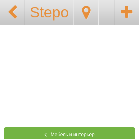
Stepo
Мебель и интерьер